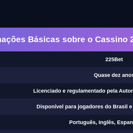
mações Básicas sobre o Cassino 
225Bet
Quase dez ano
Licenciado e regulamentado pela Autor
Disponível para jogadores do Brasil e
Português, Inglês, Espan