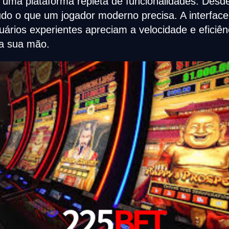
uma plataforma repleta de funcionalidades. Desde 
o o que um jogador moderno precisa. A interface 
uários experientes apreciam a velocidade e efici
da sua mão.