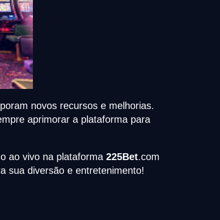
rporam novos recursos e melhorias.
empre aprimorar a plataforma para
no ao vivo na plataforma
225Bet
.com
ra sua diversão e entretenimento!