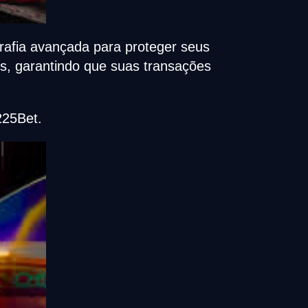
ografia avançada para proteger seus
s, garantindo que suas transações
225Bet.