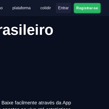
no
plataforma
colidir
Entrar
Registrar-se
asileiro
 Baixe facilmente através da App