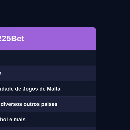
225Bet
s
idade de Jogos de Malta
 diversos outros países
hol e mais