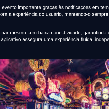
vento importante graças às notificações em tempo
hora a experiência do usuário, mantendo-o sempre 
ionar mesmo com baixa conectividade, garantindo
o aplicativo assegura uma experiência fluida, ind