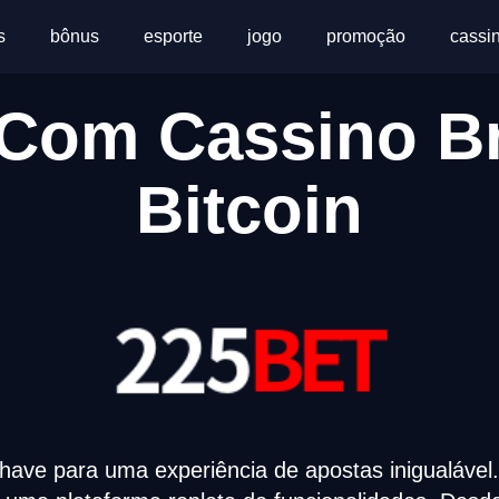
s
bônus
esporte
jogo
promoção
cassi
Com Cassino Br
Bitcoin
have para uma experiência de apostas inigualável.