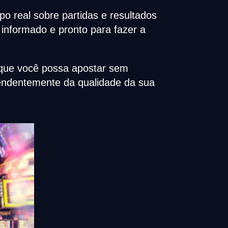
 real sobre partidas e resultados
informado e pronto para fazer a
 que você possa apostar sem
ependentemente da qualidade da sua