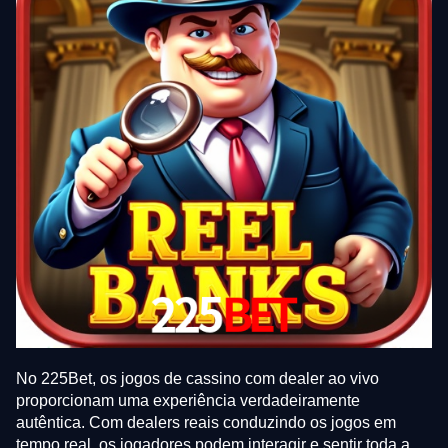
No 225Bet, os jogos de cassino com dealer ao vivo
proporcionam uma experiência verdadeiramente
autêntica. Com dealers reais conduzindo os jogos em
tempo real, os jogadores podem interagir e sentir toda a