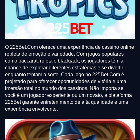
O 225Bet.Com oferece uma experiência de cassino online
repleta de emoção e variedade. Com jogos populares
como baccarat, roleta e blackjack, os jogadores têm a
chance de explorar diferentes estratégias e se divertir
enquanto tentam a sorte. Cada jogo no 225Bet.Com é
projetado para oferecer oportunidades de vitória e uma
imersão total no mundo dos cassinos. Não importa se
você é um jogador experiente ou um novato, a plataforma
225Bet garante entretenimento de alta qualidade e uma
experiência envolvente.