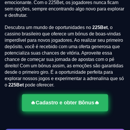
emocionante. Com o 225Bet, os jogadores nunca ficam
sem opções, sempre encontrando algo novo para explorar
e desfrutar.
Descubra um mundo de oportunidades no
225Bet
, o
cassino brasileiro que oferece um bónus de boas-vindas
imperdível para novos jogadores. Ao realizar seu primeiro
depósito, você é recebido com uma oferta generosa que
potencializa suas chances de vitória. Aproveite essa
chance de começar sua jornada de apostas com o pé
direito! Com um bónus assim, as emoções são garantidas
desde o primeiro giro. É a oportunidade perfeita para
explorar nossos jogos e experimentar a adrenalina que só
o
225Bet
pode oferecer.
🔥Cadastro e obter Bônus🔥