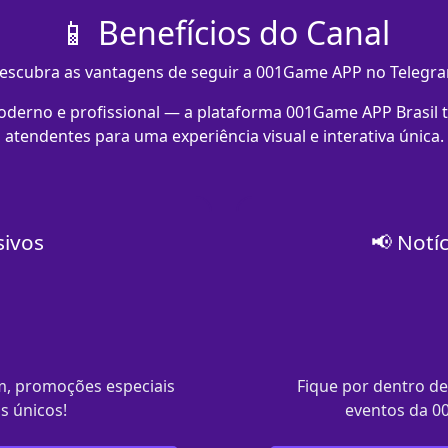
📱 Benefícios do Canal
escubra as vantagens de seguir a 001Game APP no Telegr
derno e profissional — a plataforma 001Game APP Brasil t
atendentes para uma experiência visual e interativa única.
sivos
📢 Notí
m, promoções especiais
Fique por dentro d
s únicos!
eventos da 0