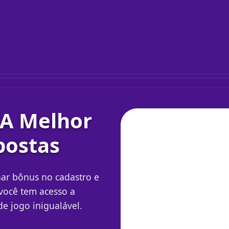
 A Melhor
postas
ar bônus no cadastro e
você tem acesso a
e jogo inigualável.