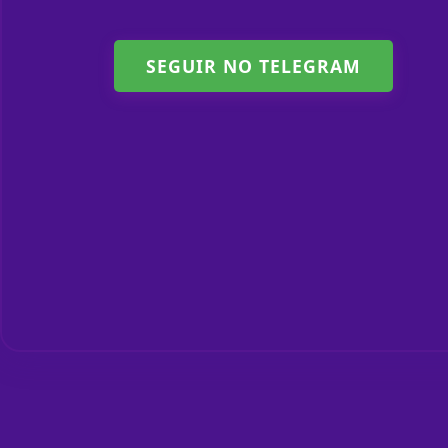
SEGUIR NO TELEGRAM