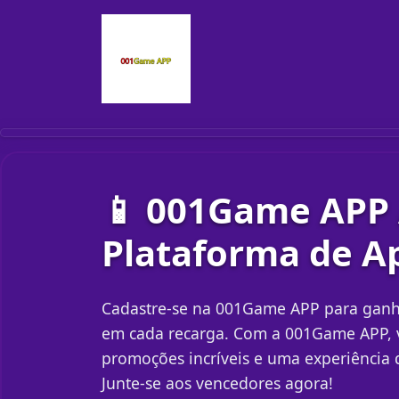
📱 001Game APP
Plataforma de A
Cadastre-se na 001Game APP para ganh
em cada recarga. Com a 001Game APP, 
promoções incríveis e uma experiência d
Junte-se aos vencedores agora!