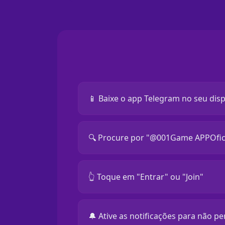
📱 Baixe o app Telegram no seu disp
🔍 Procure por "@001Game APPOfic
👆 Toque em "Entrar" ou "Join"
🔔 Ative as notificações para não p