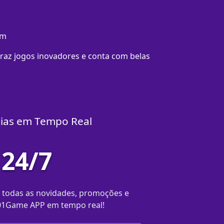
am
raz jogos inovadores e conta com belas
cias em Tempo Real
24/7
e todas as novidades, promoções e
01Game APP em tempo real!