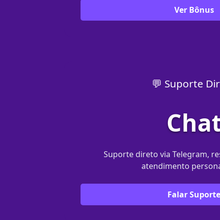
Ver Bônus
💬 Suporte Di
Cha
Suporte direto via Telegram, r
atendimento persona
Falar Suport