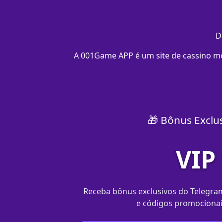
D
A 001Game APP é um site de cassino mo
🎁 Bônus Exclu
VIP
Receba bônus exclusivos do Telegra
e códigos promocionai