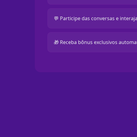
💬 Participe das conversas e interaj
🎁 Receba bônus exclusivos autom