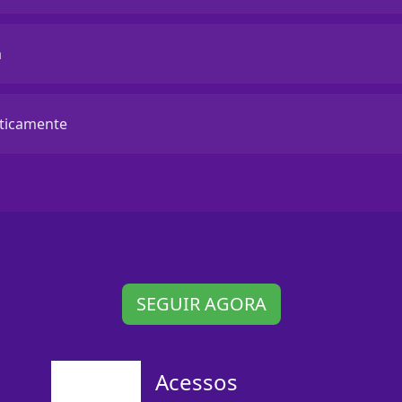
a
aticamente
SEGUIR AGORA
Acessos