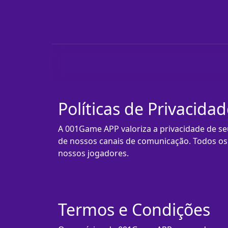
Políticas de Privacida
A 001Game APP valoriza a privacidade de s
de nossos canais de comunicação. Todos os 
nossos jogadores.
Termos e Condições