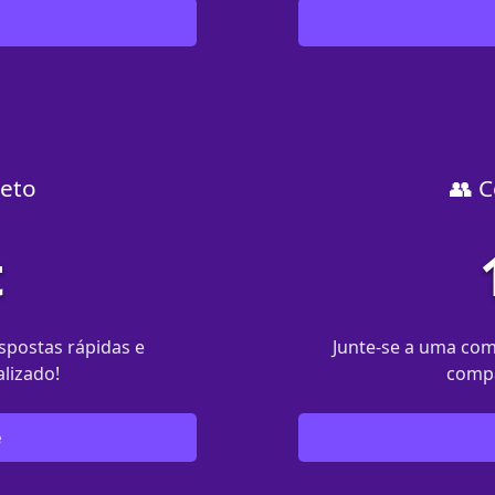
reto
👥 
t
espostas rápidas e
Junte-se a uma com
lizado!
compa
e