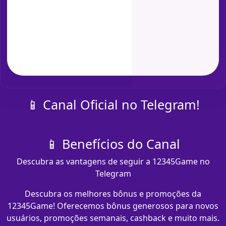
📱 Canal Oficial no Telegram!
📱 Benefícios do Canal
Descubra as vantagens de seguir a 12345Game no
Telegram
Descubra os melhores bônus e promoções da
12345Game! Oferecemos bônus generosos para novos
usuários, promoções semanais, cashback e muito mais.