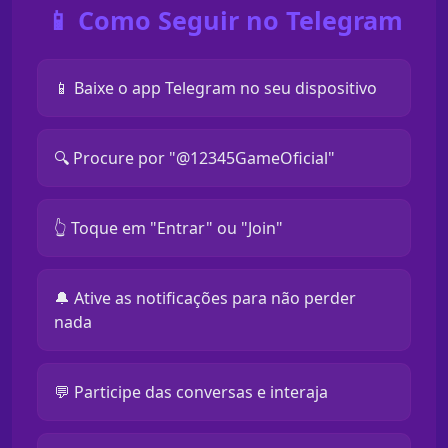
📱 Como Seguir no Telegram
📱 Baixe o app Telegram no seu dispositivo
🔍 Procure por "@12345GameOficial"
👆 Toque em "Entrar" ou "Join"
🔔 Ative as notificações para não perder
nada
💬 Participe das conversas e interaja