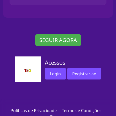
SEGUIR AGORA
Acessos
Login
Registrar-se
Políticas de Privacidade
Termos e Condições