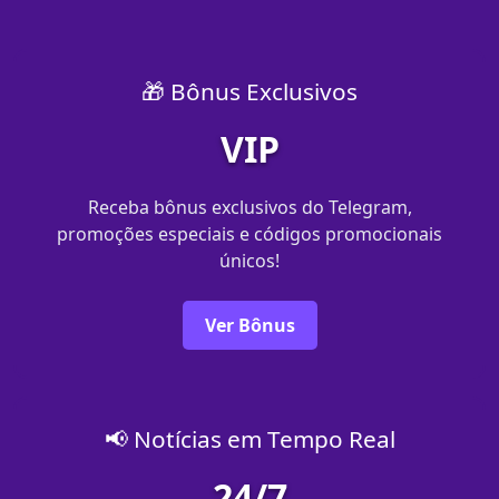
🎁 Bônus Exclusivos
VIP
Receba bônus exclusivos do Telegram,
promoções especiais e códigos promocionais
únicos!
Ver Bônus
📢 Notícias em Tempo Real
24/7