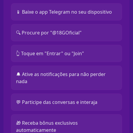
📱 Baixe o app Telegram no seu dispositivo
🔍 Procure por "@18GOficial"
👆 Toque em "Entrar" ou "Join"
🔔 Ative as notificações para não perder
nada
💬 Participe das conversas e interaja
🎁 Receba bônus exclusivos
automaticamente