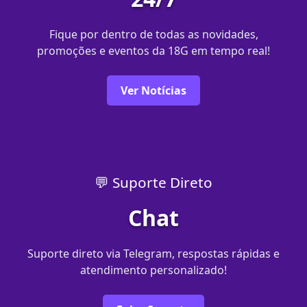
Fique por dentro de todas as novidades,
promoções e eventos da 18G em tempo real!
Ver Notícias
💬 Suporte Direto
Chat
Suporte direto via Telegram, respostas rápidas e
atendimento personalizado!