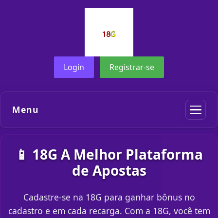
Login
Registrar-se
Menu
📱 18G A Melhor Plataforma
de Apostas
Cadastre-se na 18G para ganhar bônus no
cadastro e em cada recarga. Com a 18G, você tem