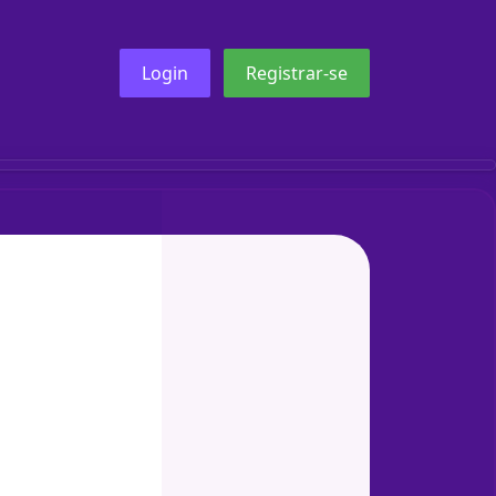
Login
Registrar-se