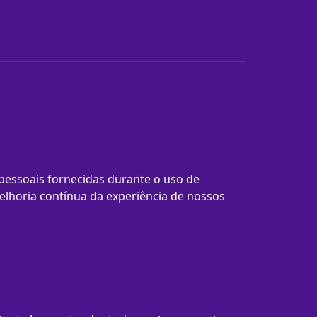
pessoais fornecidas durante o uso de
elhoria contínua da experiência de nossos