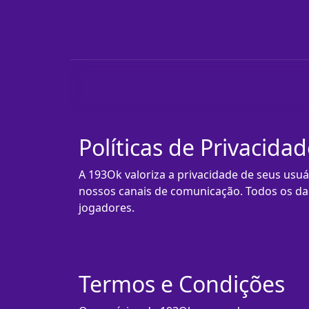
Políticas de Privacida
A 193Ok valoriza a privacidade de seus usu
nossos canais de comunicação. Todos os dad
jogadores.
Termos e Condições