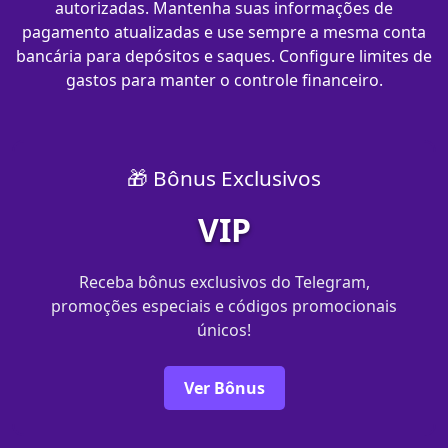
autorizadas. Mantenha suas informações de
pagamento atualizadas e use sempre a mesma conta
bancária para depósitos e saques. Configure limites de
gastos para manter o controle financeiro.
🎁 Bônus Exclusivos
VIP
Receba bônus exclusivos do Telegram,
promoções especiais e códigos promocionais
únicos!
Ver Bônus