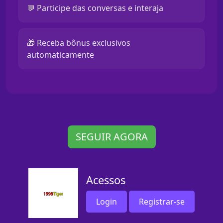
💬 Participe das conversas e interaja
🎁 Receba bônus exclusivos
automaticamente
SEGUIR AGORA
Acessos
Login
Registrar-se