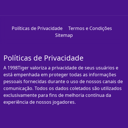
Políticas de Privacidade
Termos e Condições
Sitemap
Políticas de Privacidade
A 1998Tiger valoriza a privacidade de seus usuários e
está empenhada em proteger todas as informações
pessoais fornecidas durante o uso de nossos canais de
comunicação. Todos os dados coletados são utilizados
exclusivamente para fins de melhoria contínua da
experiência de nossos jogadores.