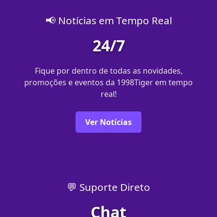
📢 Notícias em Tempo Real
24/7
Fique por dentro de todas as novidades,
promoções e eventos da 1998Tiger em tempo
real!
Ver Notícias
💬 Suporte Direto
Chat