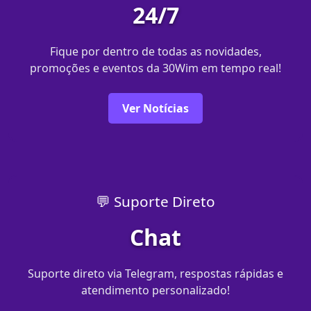
24/7
Fique por dentro de todas as novidades,
promoções e eventos da 30Wim em tempo real!
Ver Notícias
💬 Suporte Direto
Chat
Suporte direto via Telegram, respostas rápidas e
atendimento personalizado!