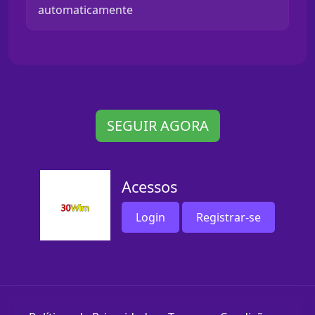
automaticamente
SEGUIR AGORA
Acessos
Login
Registrar-se