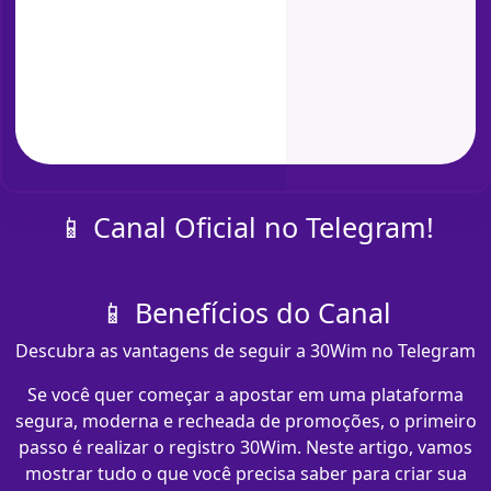
📱 Canal Oficial no Telegram!
📱 Benefícios do Canal
Descubra as vantagens de seguir a 30Wim no Telegram
Se você quer começar a apostar em uma plataforma
segura, moderna e recheada de promoções, o primeiro
passo é realizar o registro 30Wim. Neste artigo, vamos
mostrar tudo o que você precisa saber para criar sua