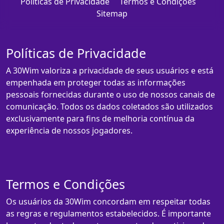
Políticas de Privacidade
Termos e Condições
Sitemap
Políticas de Privacidade
A 30Wim valoriza a privacidade de seus usuários e está
empenhada em proteger todas as informações
pessoais fornecidas durante o uso de nossos canais de
comunicação. Todos os dados coletados são utilizados
exclusivamente para fins de melhoria contínua da
experiência de nossos jogadores.
Termos e Condições
Os usuários da 30Wim concordam em respeitar todas
as regras e regulamentos estabelecidos. É importante