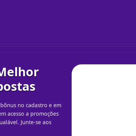
Melhor
postas
 bônus no cadastro e em
tem acesso a promoções
ualável. Junte-se aos