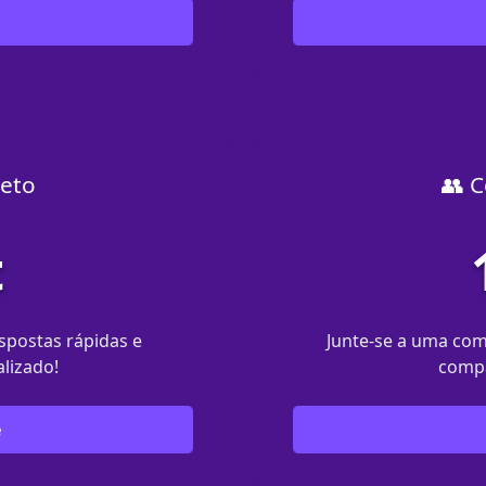
reto
👥 
t
espostas rápidas e
Junte-se a uma com
lizado!
compa
e