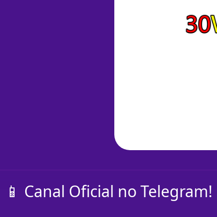
📱 Canal Oficial no Telegram!