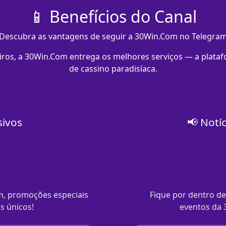
📱 Benefícios do Canal
Descubra as vantagens de seguir a 30Win.Com no Telegra
eiros, a 30Win.Com entrega os melhores serviços — a plata
de cassino paradisíaca.
sivos
📢 Notí
m, promoções especiais
Fique por dentro d
s únicos!
eventos da 