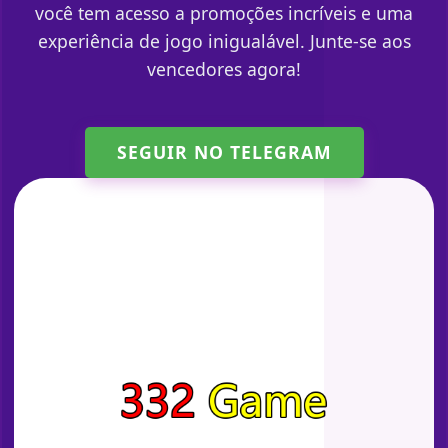
você tem acesso a promoções incríveis e uma
experiência de jogo inigualável. Junte-se aos
vencedores agora!
SEGUIR NO TELEGRAM