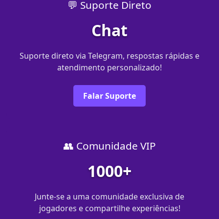
💬 Suporte Direto
Chat
Suporte direto via Telegram, respostas rápidas e
atendimento personalizado!
Falar Suporte
👥 Comunidade VIP
1000+
Junte-se a uma comunidade exclusiva de
jogadores e compartilhe experiências!