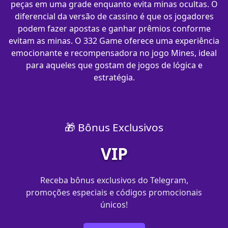
peças em uma grade enquanto evita minas ocultas. O
diferencial da versão de cassino é que os jogadores
podem fazer apostas e ganhar prêmios conforme
evitam as minas. O 332 Game oferece uma experiência
emocionante e recompensadora no jogo Mines, ideal
para aqueles que gostam de jogos de lógica e
estratégia.
🎁 Bônus Exclusivos
VIP
Receba bônus exclusivos do Telegram,
promoções especiais e códigos promocionais
únicos!