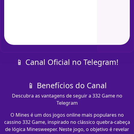
📱 Canal Oficial no Telegram!
📱 Benefícios do Canal
Descubra as vantagens de seguir a 332 Game no
Telegram
O Mines é um dos jogos online mais populares no
cassino 332 Game, inspirado no clássico quebra-cabeça
de lógica Minesweeper. Neste jogo, o objetivo é revelar