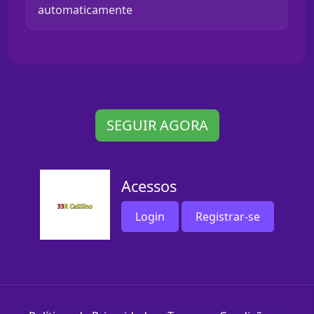
automaticamente
SEGUIR AGORA
Acessos
Login
Registrar-se