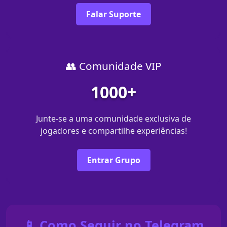
Falar Suporte
👥 Comunidade VIP
1000+
Junte-se a uma comunidade exclusiva de
jogadores e compartilhe experiências!
Entrar Grupo
📱 Como Seguir no Telegram