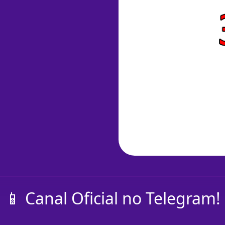
📱 Canal Oficial no Telegram!