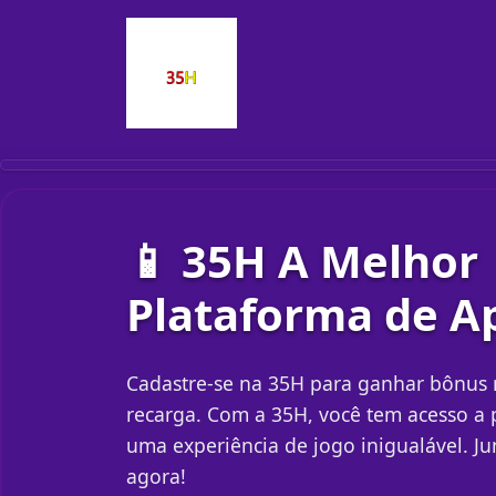
📱 35H A Melhor
Plataforma de A
Cadastre-se na 35H para ganhar bônus 
recarga. Com a 35H, você tem acesso a 
uma experiência de jogo inigualável. J
agora!