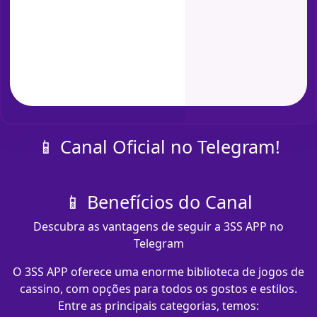
📱 Canal Oficial no Telegram!
📱 Benefícios do Canal
Descubra as vantagens de seguir a 3SS APP no
Telegram
O 3SS APP oferece uma enorme biblioteca de jogos de
cassino, com opções para todos os gostos e estilos.
Entre as principais categorias, temos: