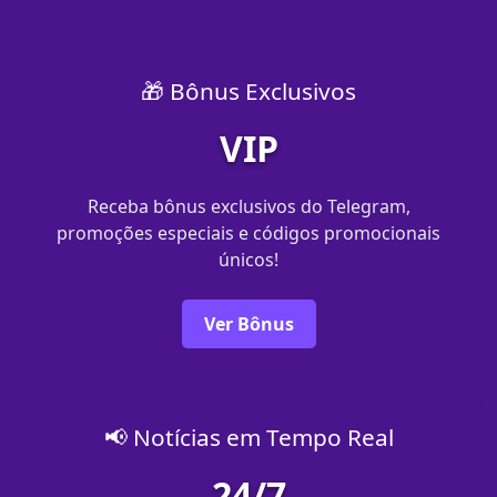
🎁 Bônus Exclusivos
VIP
Receba bônus exclusivos do Telegram,
promoções especiais e códigos promocionais
únicos!
Ver Bônus
📢 Notícias em Tempo Real
24/7