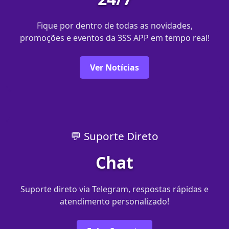
Fique por dentro de todas as novidades,
promoções e eventos da 3SS APP em tempo real!
Ver Notícias
💬 Suporte Direto
Chat
Suporte direto via Telegram, respostas rápidas e
atendimento personalizado!