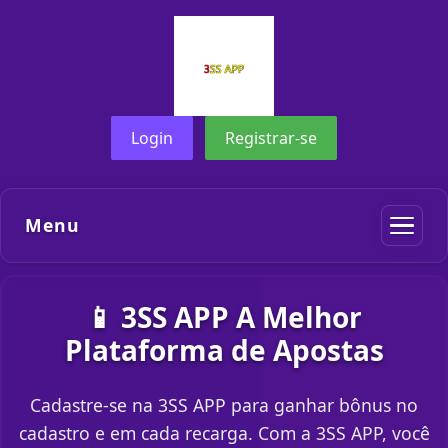
Login
Registrar-se
Menu
📱 3SS APP A Melhor
Plataforma de Apostas
Cadastre-se na 3SS APP para ganhar bônus no
cadastro e em cada recarga. Com a 3SS APP, você