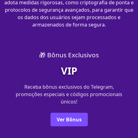
adota medidas rigorosas, como criptografia de ponta e
protocolos de segurança avançados, para garantir que
os dados dos usuários sejam processados e
armazenados de forma segura.
🎁 Bônus Exclusivos
VIP
Receba bônus exclusivos do Telegram,
promoções especiais e códigos promocionais
únicos!
Ver Bônus