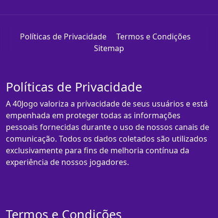
Políticas de Privacidade
Termos e Condições
Sitemap
Políticas de Privacidade
A 40Jogo valoriza a privacidade de seus usuários e está
empenhada em proteger todas as informações
pessoais fornecidas durante o uso de nossos canais de
comunicação. Todos os dados coletados são utilizados
exclusivamente para fins de melhoria contínua da
experiência de nossos jogadores.
Termos e Condições