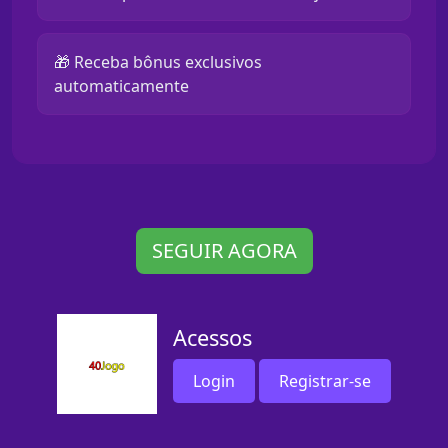
🎁 Receba bônus exclusivos
automaticamente
SEGUIR AGORA
Acessos
Login
Registrar-se