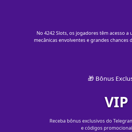
No 4242 Slots, os jogadores têm acesso a 
mecânicas envolventes e grandes chances de 
🎁 Bônus Exclu
VIP
Receba bônus exclusivos do Telegra
e códigos promocionai