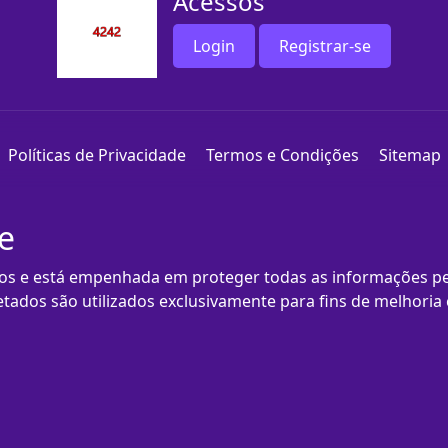
Acessos
Login
Registrar-se
Políticas de Privacidade
Termos e Condições
Sitemap
de
rios e está empenhada em proteger todas as informações p
tados são utilizados exclusivamente para fins de melhoria