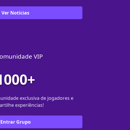
Ver Notícias
Comunidade VIP
1000+
unidade exclusiva de jogadores e
rtilhe experiências!
Entrar Grupo