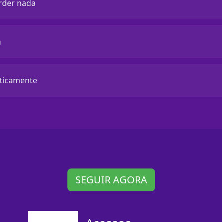
erder nada
a
aticamente
SEGUIR AGORA