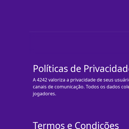
Políticas de Privacida
A 4242 valoriza a privacidade de seus usuá
canais de comunicação. Todos os dados cole
jogadores.
Termos e Condições