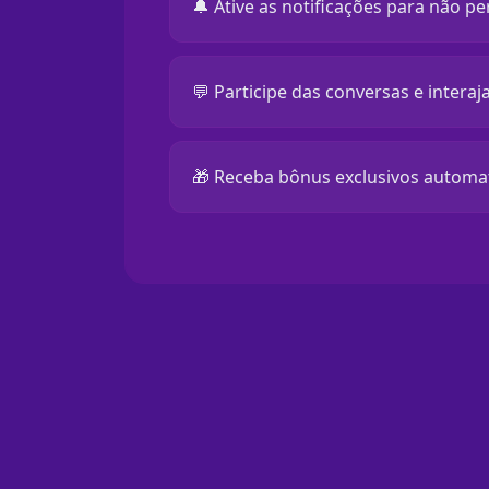
🔔 Ative as notificações para não p
💬 Participe das conversas e interaj
🎁 Receba bônus exclusivos autom