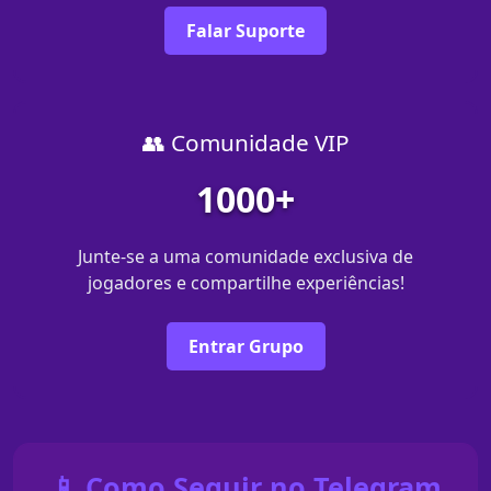
Falar Suporte
👥 Comunidade VIP
1000+
Junte-se a uma comunidade exclusiva de
jogadores e compartilhe experiências!
Entrar Grupo
📱 Como Seguir no Telegram