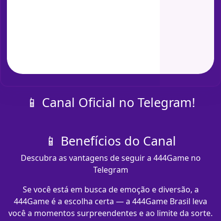
📱 Canal Oficial no Telegram!
📱 Benefícios do Canal
Descubra as vantagens de seguir a 444Game no
Telegram
Se você está em busca de emoção e diversão, a
444Game é a escolha certa — a 444Game Brasil leva
você a momentos surpreendentes e ao limite da sorte.