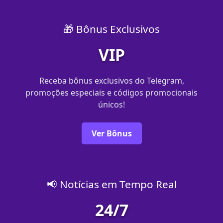
🎁 Bônus Exclusivos
VIP
Receba bônus exclusivos do Telegram,
promoções especiais e códigos promocionais
únicos!
Ver Bônus
📢 Notícias em Tempo Real
24/7