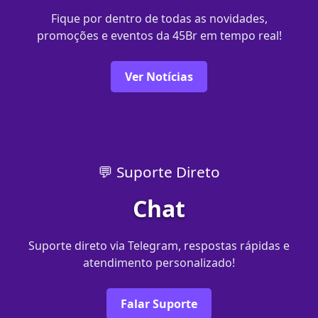
Fique por dentro de todas as novidades,
promoções e eventos da 45Br em tempo real!
Ver Notícias
💬 Suporte Direto
Chat
Suporte direto via Telegram, respostas rápidas e
atendimento personalizado!
Falar Suporte