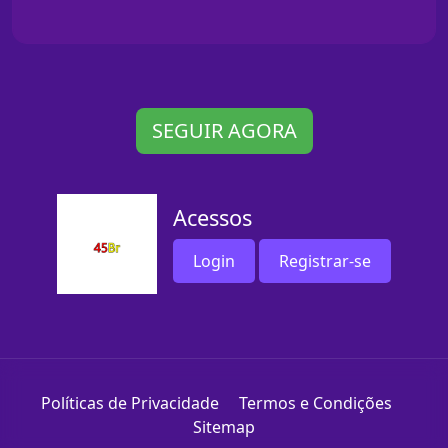
SEGUIR AGORA
Acessos
Login
Registrar-se
Políticas de Privacidade
Termos e Condições
Sitemap