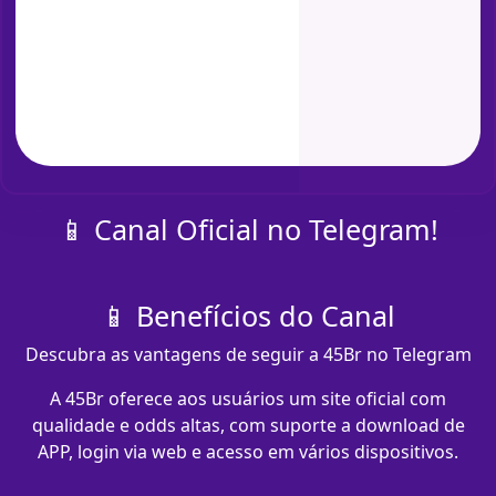
📱 Canal Oficial no Telegram!
📱 Benefícios do Canal
Descubra as vantagens de seguir a 45Br no Telegram
A 45Br oferece aos usuários um site oficial com
qualidade e odds altas, com suporte a download de
APP, login via web e acesso em vários dispositivos.