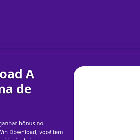
oad A
ma de
ganhar bônus no
7Win Download, você tem