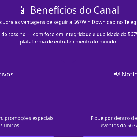
📱 Benefícios do Canal
cubra as vantagens de seguir a 567Win Download no Tele
l de cassino — com foco em integridade e qualidade da 567
plataforma de entretenimento do mundo.
sivos
📢 Notí
m, promoções especiais
Fique por dentro d
s únicos!
eventos da 567