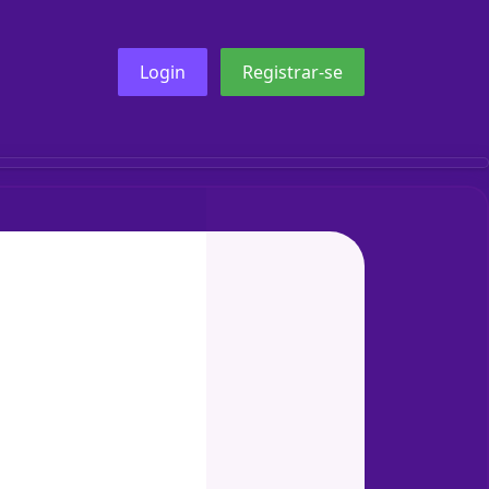
Login
Registrar-se