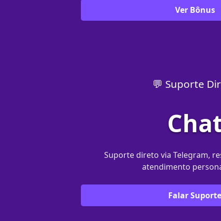
Ver Bônus
💬 Suporte Di
Cha
Suporte direto via Telegram, r
atendimento persona
Falar Suport