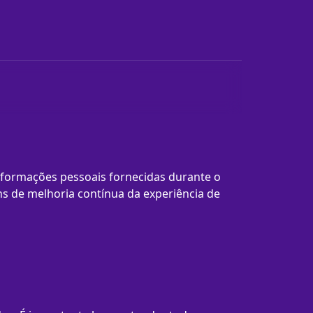
nformações pessoais fornecidas durante o
ns de melhoria contínua da experiência de