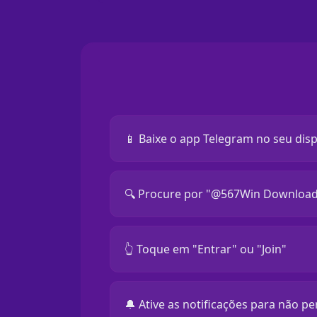
📱 Baixe o app Telegram no seu disp
🔍 Procure por "@567Win DownloadO
👆 Toque em "Entrar" ou "Join"
🔔 Ative as notificações para não p