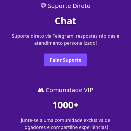
💬 Suporte Direto
Chat
Suporte direto via Telegram, respostas rápidas e
atendimento personalizado!
Falar Suporte
👥 Comunidade VIP
1000+
Junte-se a uma comunidade exclusiva de
jogadores e compartilhe experiências!