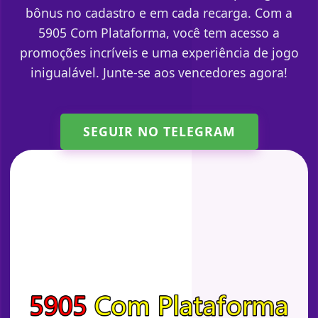
bônus no cadastro e em cada recarga. Com a
5905 Com Plataforma, você tem acesso a
promoções incríveis e uma experiência de jogo
inigualável. Junte-se aos vencedores agora!
SEGUIR NO TELEGRAM