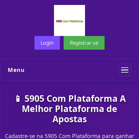
Login
Registrar-se
Menu
📱 5905 Com Plataforma A
Melhor Plataforma de
Apostas
Cadastre-se na 5905 Com Plataforma para ganhar