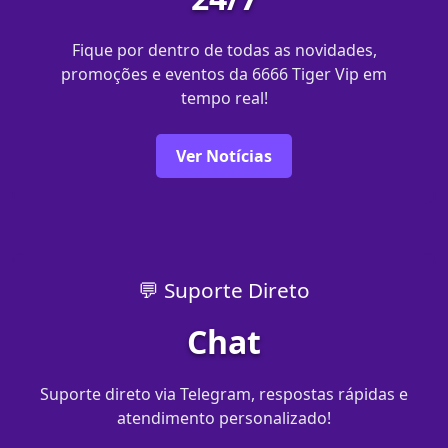
Fique por dentro de todas as novidades,
promoções e eventos da 6666 Tiger Vip em
tempo real!
Ver Notícias
💬 Suporte Direto
Chat
Suporte direto via Telegram, respostas rápidas e
atendimento personalizado!