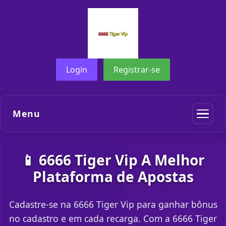
Login
Registrar-se
Menu
📱 6666 Tiger Vip A Melhor
Plataforma de Apostas
Cadastre-se na 6666 Tiger Vip para ganhar bônus
no cadastro e em cada recarga. Com a 6666 Tiger