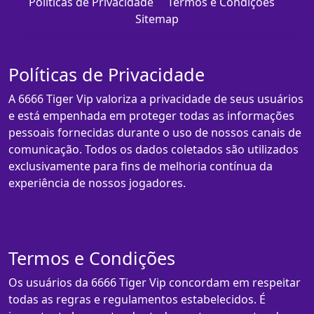
Políticas de Privacidade
Termos e Condições
Sitemap
Políticas de Privacidade
A 6666 Tiger Vip valoriza a privacidade de seus usuários
e está empenhada em proteger todas as informações
pessoais fornecidas durante o uso de nossos canais de
comunicação. Todos os dados coletados são utilizados
exclusivamente para fins de melhoria contínua da
experiência de nossos jogadores.
Termos e Condições
Os usuários da 6666 Tiger Vip concordam em respeitar
todas as regras e regulamentos estabelecidos. É