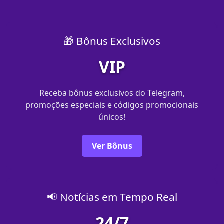
🎁 Bônus Exclusivos
VIP
Receba bônus exclusivos do Telegram,
promoções especiais e códigos promocionais
únicos!
Ver Bônus
📢 Notícias em Tempo Real
24/7