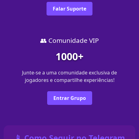
Falar Suporte
👥 Comunidade VIP
1000+
Junte-se a uma comunidade exclusiva de
jogadores e compartilhe experiências!
Entrar Grupo
📱 Como Seguir no Telegram