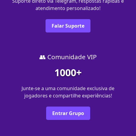
Suporte direto via Telegram, respostas rápidas e
atendimento personalizado!
Falar Suporte
👥 Comunidade VIP
1000+
Junte-se a uma comunidade exclusiva de
jogadores e compartilhe experiências!
Entrar Grupo