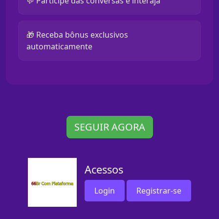
💬 Participe das conversas e interaja
🎁 Receba bônus exclusivos
automaticamente
SEGUIR AGORA
Acessos
Login
Registrar-se