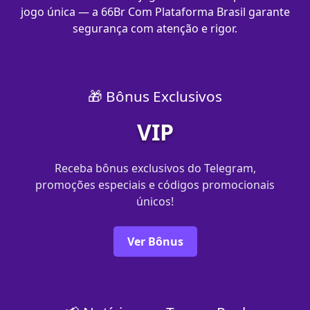
jogo única — a 66Br Com Plataforma Brasil garante
segurança com atenção e rigor.
🎁 Bônus Exclusivos
VIP
Receba bônus exclusivos do Telegram,
promoções especiais e códigos promocionais
únicos!
Ver Bônus