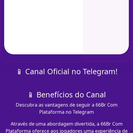
📱 Canal Oficial no Telegram!
📱 Benefícios do Canal
Descubra as vantagens de seguir a 66Br Com
Plataforma no Telegram
Através de uma abordagem divertida, a 66Br Com
Plataforma oferece aos jogadores uma experiência de