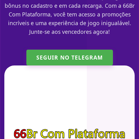
bônus no cadastro e em cada recarga. Com a 66Br
Com Plataforma, você tem acesso a promoções
incríveis e uma experiência de jogo inigualável.
Junte-se aos vencedores agora!
SEGUIR NO TELEGRAM