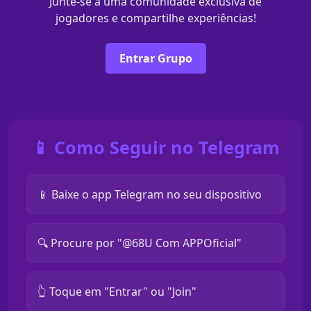
Junte-se a uma comunidade exclusiva de
jogadores e compartilhe experiências!
Entrar Grupo
📱 Como Seguir no Telegram
📱 Baixe o app Telegram no seu dispositivo
🔍 Procure por "@68U Com APPOficial"
👆 Toque em "Entrar" ou "Join"