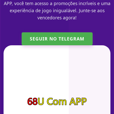
APP, você tem acesso a promoções incríveis e uma
experiência de jogo inigualável. Junte-se aos
vencedores agora!
SEGUIR NO TELEGRAM