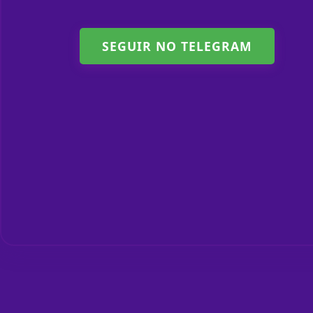
SEGUIR NO TELEGRAM