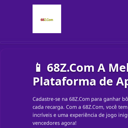
📱 68Z.Com A Me
Plataforma de A
Cadastre-se na 68Z.Com para ganhar bô
cada recarga. Com a 68Z.Com, você tem
incríveis e uma experiência de jogo inig
vencedores agora!