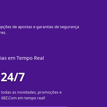
 opções de apostas e garantias de segurança
res.
cias em Tempo Real
24/7
e todas as novidades, promoções e
 68Z.Com em tempo real!