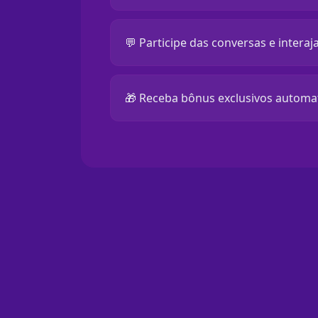
💬 Participe das conversas e interaj
🎁 Receba bônus exclusivos autom