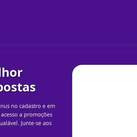
lhor
postas
nus no cadastro e em
 acesso a promoções
ualável. Junte-se aos