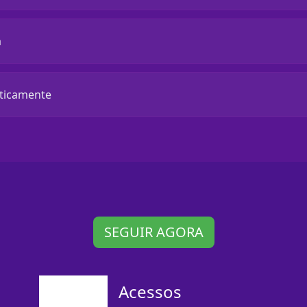
a
aticamente
SEGUIR AGORA
Acessos