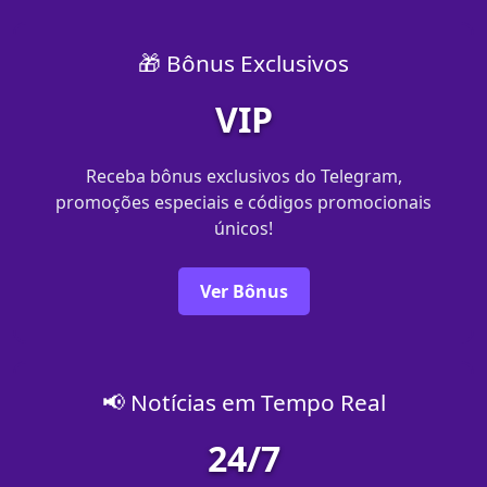
🎁 Bônus Exclusivos
VIP
Receba bônus exclusivos do Telegram,
promoções especiais e códigos promocionais
únicos!
Ver Bônus
📢 Notícias em Tempo Real
24/7