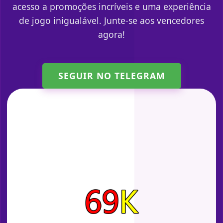
acesso a promoções incríveis e uma experiência
de jogo inigualável. Junte-se aos vencedores
agora!
SEGUIR NO TELEGRAM