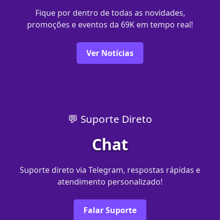
Fique por dentro de todas as novidades,
promoções e eventos da 69K em tempo real!
Ver Notícias
💬 Suporte Direto
Chat
Suporte direto via Telegram, respostas rápidas e
atendimento personalizado!
Falar Suporte