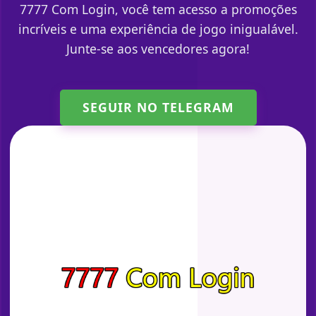
7777 Com Login, você tem acesso a promoções
incríveis e uma experiência de jogo inigualável.
Junte-se aos vencedores agora!
SEGUIR NO TELEGRAM