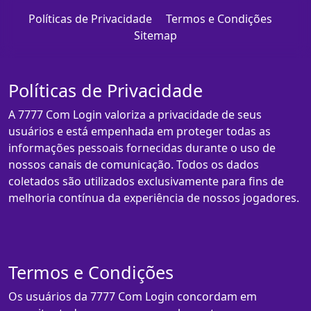
Políticas de Privacidade
Termos e Condições
Sitemap
Políticas de Privacidade
A 7777 Com Login valoriza a privacidade de seus
usuários e está empenhada em proteger todas as
informações pessoais fornecidas durante o uso de
nossos canais de comunicação. Todos os dados
coletados são utilizados exclusivamente para fins de
melhoria contínua da experiência de nossos jogadores.
Termos e Condições
Os usuários da 7777 Com Login concordam em