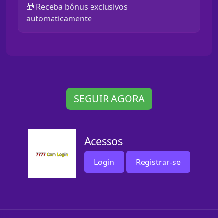
🎁 Receba bônus exclusivos
automaticamente
SEGUIR AGORA
Acessos
Login
Registrar-se