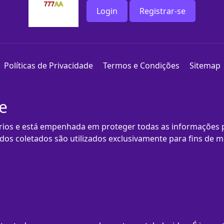
Login
Registrar-se
Políticas de Privacidade
Termos e Condições
Sitemap
de
ários e está empenhada em proteger todas as informações 
os coletados são utilizados exclusivamente para fins de m