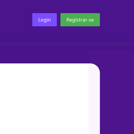
Login
Registrar-se