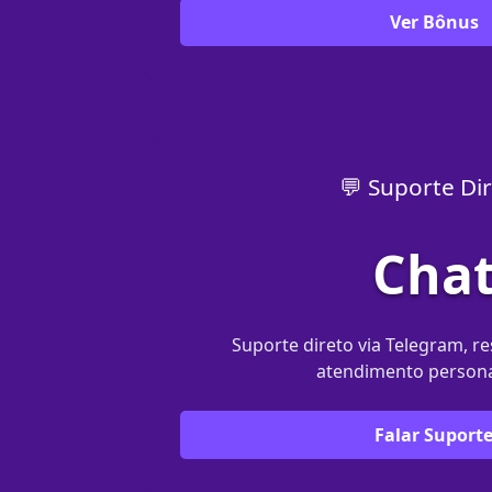
Ver Bônus
💬 Suporte Di
Cha
Suporte direto via Telegram, r
atendimento persona
Falar Suport