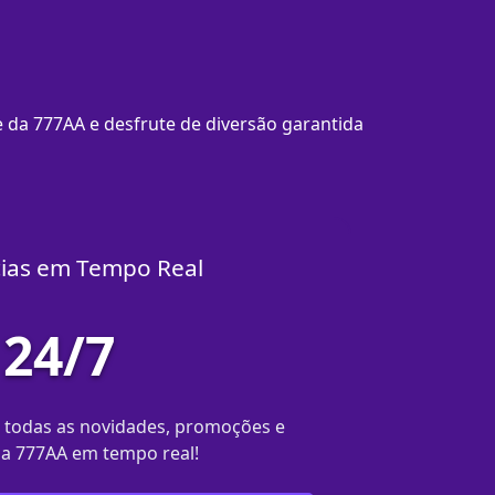
e da 777AA e desfrute de diversão garantida
cias em Tempo Real
24/7
e todas as novidades, promoções e
a 777AA em tempo real!