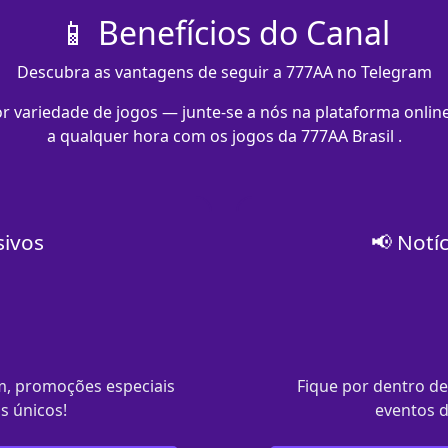
📱 Benefícios do Canal
Descubra as vantagens de seguir a 777AA no Telegram
r variedade de jogos — junte-se a nós na plataforma onlin
a qualquer hora com os jogos da 777AA Brasil .
sivos
📢 Notí
m, promoções especiais
Fique por dentro d
s únicos!
eventos d