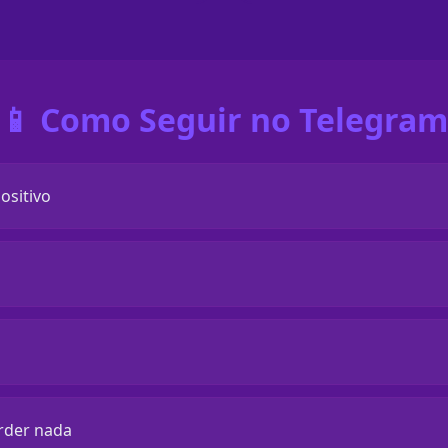
📱 Como Seguir no Telegram
ositivo
erder nada