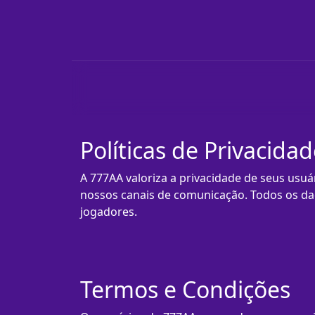
Políticas de Privacida
A 777AA valoriza a privacidade de seus usu
nossos canais de comunicação. Todos os dad
jogadores.
Termos e Condições