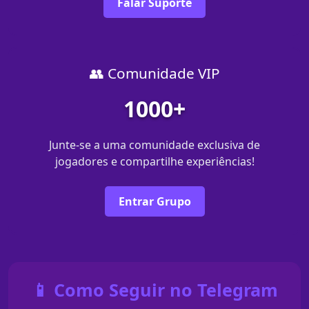
Falar Suporte
👥 Comunidade VIP
1000+
Junte-se a uma comunidade exclusiva de
jogadores e compartilhe experiências!
Entrar Grupo
📱 Como Seguir no Telegram