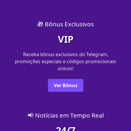
🎁 Bônus Exclusivos
VIP
Receba bônus exclusivos do Telegram,
promoções especiais e códigos promocionais
únicos!
Ver Bônus
📢 Notícias em Tempo Real
24/7