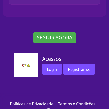
SEGUIR AGORA
Acessos
Login
Registrar-se
Políticas de Privacidade
Termos e Condições