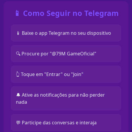
📱 Como Seguir no Telegram
📱 Baixe o app Telegram no seu dispositivo
🔍 Procure por "@79M GameOficial"
👆 Toque em "Entrar" ou "Join"
🔔 Ative as notificações para não perder
nada
💬 Participe das conversas e interaja