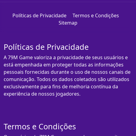
Políticas de Privacidade
Termos e Condições
Sitemap
Políticas de Privacidade
A 79M Game valoriza a privacidade de seus usuários e
está empenhada em proteger todas as informações
pessoais fornecidas durante o uso de nossos canais de
comunicação. Todos os dados coletados são utilizados
exclusivamente para fins de melhoria contínua da
experiência de nossos jogadores.
Termos e Condições