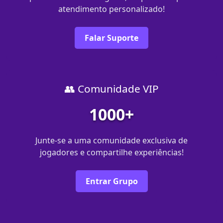
atendimento personalizado!
Falar Suporte
👥 Comunidade VIP
1000+
Junte-se a uma comunidade exclusiva de
jogadores e compartilhe experiências!
Entrar Grupo