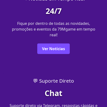
24/7
Fique por dentro de todas as novidades,
promoções e eventos da 79Mgame em tempo
real!
Ver Notícias
💬 Suporte Direto
Chat
Suporte direto via Telegram, respostas rápidas e